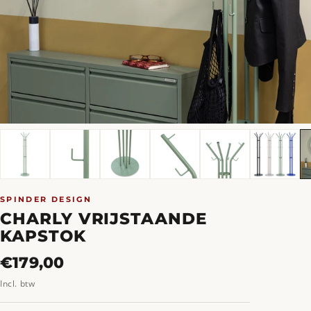
SPINDER DESIGN
CHARLY VRIJSTAANDE
KAPSTOK
Normale
€179,00
prijs
Incl. btw