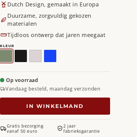
Dutch Design, gemaakt in Europa
Duurzame, zorgvuldig gekozen
materialen
Tijdloos ontwerp dat jaren meegaat
KLEUR
Dusty
Zwart
Silky
Ultramarine
Green
Taupe
Op voorraad
Vandaag besteld, maandag verzonden
IN WINKELMAND
Gratis bezorging
2 jaar
vanaf 50 euro
fabrieksgarantie