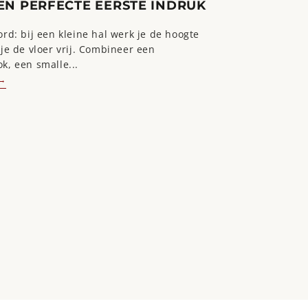
EN PERFECTE EERSTE INDRUK
rd: bij een kleine hal werk je de hoogte
je de vloer vrij. Combineer een
k, een smalle...
 →