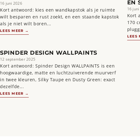
EN 
16 juni 2026
16 juni
Kort antwoord: kies een wandkapstok als je ruimte
Kort 
wilt besparen en rust zoekt, en een staande kapstok
170 c
als je niet wilt boren...
plugg
LEES MEER →
LEES
SPINDER DESIGN WALLPAINTS
12 september 2025
Kort antwoord: Spinder Design WALLPAINTS is een
hoogwaardige, matte en luchtzuiverende muurverf
in twee kleuren, Silky Taupe en Dusty Green: exact
dezelfde...
LEES MEER →