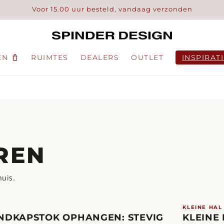
Voor 15.00 uur besteld, vandaag verzonden
EN
RUIMTES
DEALERS
OUTLET
INSPIRAT
EREN
huis.
KLEINE HAL
DKAPSTOK OPHANGEN: STEVIG
KLEINE 