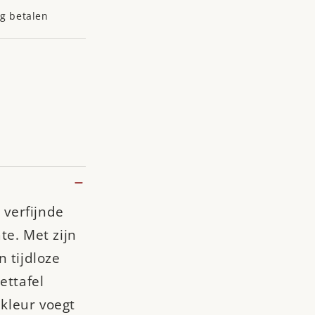
ig betalen
 verfijnde
te. Met zijn
 tijdloze
ettafel
 kleur voegt