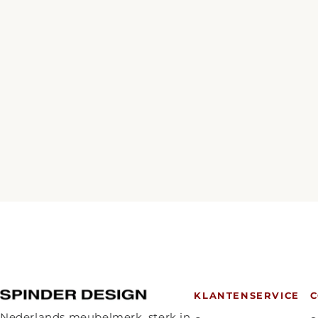
KLANTENSERVICE
C
Nederlands meubelmerk, sterk in