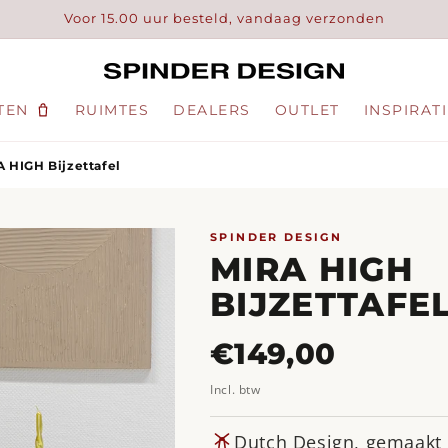
Voor 15.00 uur besteld, vandaag verzonden
TEN
RUIMTES
DEALERS
OUTLET
INSPIRAT
 HIGH Bijzettafel
SPINDER DESIGN
MIRA HIGH
BIJZETTAFE
Normale
€149,00
prijs
Incl. btw
Dutch Design, gemaakt 