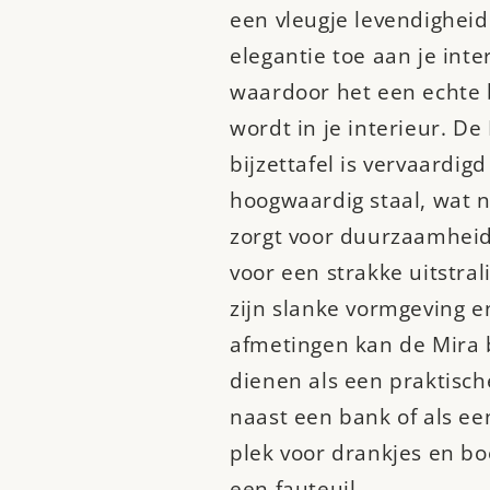
een vleugje levendigheid
elegantie toe aan je inte
waardoor het een echte 
wordt in je interieur. De
bijzettafel is vervaardigd
hoogwaardig staal, wat n
zorgt voor duurzaamhei
voor een strakke uitstral
zijn slanke vormgeving 
afmetingen kan de Mira b
dienen als een praktische
naast een bank of als een 
plek voor drankjes en b
een fauteuil.