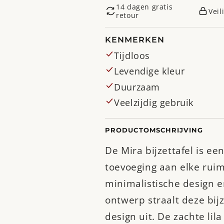
14 dagen gratis
Veil
retour
KENMERKEN
Tijdloos
Levendige kleur
Duurzaam
Veelzijdig gebruik
PRODUCTOMSCHRIJVING
De Mira bijzettafel is een
toevoeging aan elke ruim
minimalistische design en
ontwerp straalt deze bijz
design uit. De zachte lila