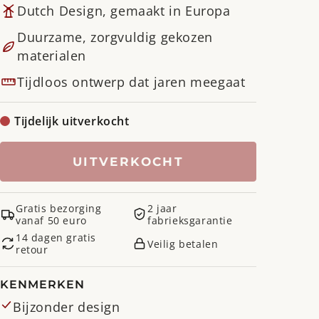
Dutch Design, gemaakt in Europa
Duurzame, zorgvuldig gekozen
materialen
Tijdloos ontwerp dat jaren meegaat
Tijdelijk uitverkocht
UITVERKOCHT
Gratis bezorging
2 jaar
vanaf 50 euro
fabrieksgarantie
14 dagen gratis
Veilig betalen
retour
KENMERKEN
Bijzonder design