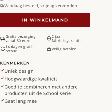
Vandaag besteld, vrijdag verzonden
IN WINKELMAND
Gratis bezorging
2 jaar
vanaf 50 euro
fabrieksgarantie
14 dagen gratis
Veilig betalen
retour
KENMERKEN
Uniek design
Hoogwaardige kwaliteit
Goed te combineren met andere
producten uit de School serie
Gaat lang mee