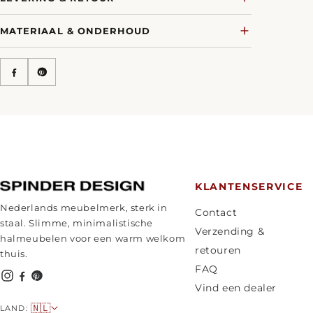
MATERIAAL & ONDERHOUD
KLANTENSERVICE
Nederlands meubelmerk, sterk in
Contact
staal. Slimme, minimalistische
Verzending &
halmeubelen voor een warm welkom
retouren
thuis.
FAQ
Vind een dealer
L
🇳🇱
LAND: