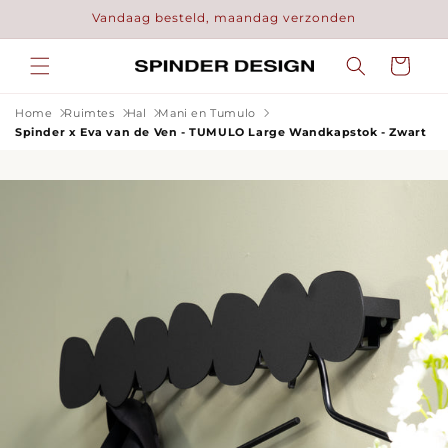
Meteen
Vandaag besteld, maandag verzonden
naar de
content
Winkelwage
Home
Ruimtes
Hal
Mani en Tumulo
Spinder x Eva van de Ven - TUMULO Large Wandkapstok - Zwart