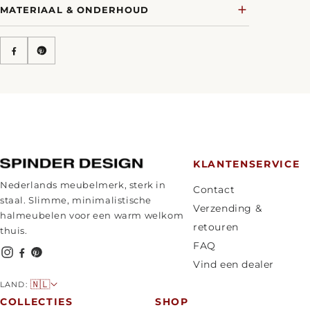
MATERIAAL & ONDERHOUD
KLANTENSERVICE
Nederlands meubelmerk, sterk in
Contact
staal. Slimme, minimalistische
Verzending &
halmeubelen voor een warm welkom
retouren
thuis.
FAQ
Vind een dealer
L
🇳🇱
LAND:
a
COLLECTIES
SHOP