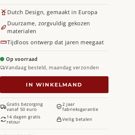
Dutch Design, gemaakt in Europa
Duurzame, zorgvuldig gekozen
materialen
Tijdloos ontwerp dat jaren meegaat
Op voorraad
Vandaag besteld, maandag verzonden
IN WINKELMAND
Gratis bezorging
2 jaar
vanaf 50 euro
fabrieksgarantie
14 dagen gratis
Veilig betalen
retour