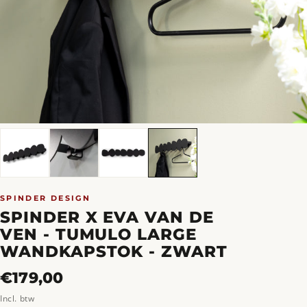
SPINDER DESIGN
SPINDER X EVA VAN DE
VEN - TUMULO LARGE
WANDKAPSTOK - ZWART
Normale
€179,00
prijs
Incl. btw