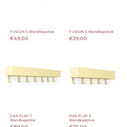
FUSION 5 Wandkapstok
FUSION 3 Wandkapstok
Normale
€49,00
Normale
€39,00
prijs
prijs
DAX PLAY 7
DAX PLAY 5
Wandkapstok
Wandkapstok
Normale
€89,00
Normale
€75,00