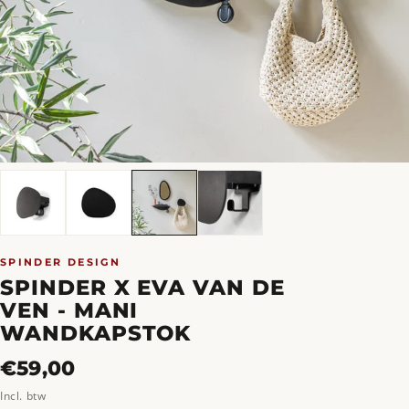
SPINDER DESIGN
SPINDER X EVA VAN DE
VEN - MANI
WANDKAPSTOK
Normale
€59,00
prijs
Incl. btw