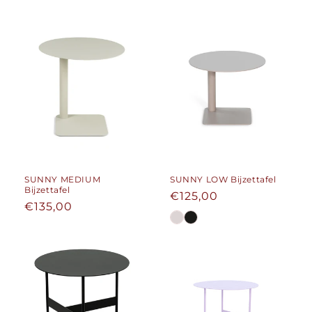
SUNNY MEDIUM
SUNNY LOW Bijzettafel
Bijzettafel
Normale
€125,00
Normale
€135,00
prijs
prijs