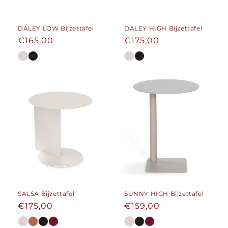
DALEY LOW Bijzettafel
DALEY HIGH Bijzettafel
Normale
€165,00
Normale
€175,00
prijs
prijs
SALSA Bijzettafel
SUNNY HIGH Bijzettafel
Normale
€175,00
Normale
€159,00
prijs
prijs