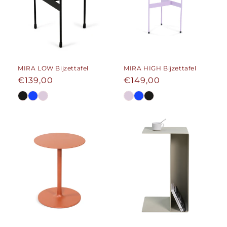
MIRA LOW Bijzettafel
MIRA HIGH Bijzettafel
Normale
€139,00
Normale
€149,00
prijs
prijs