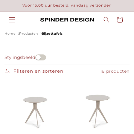
Meteen
Voor 15.00 uur besteld, vandaag verzonden
naar de
content
Winkelwage
Home
Producten
Bijzettafels
Stylingsbeeld
Filteren en sorteren
16 producten