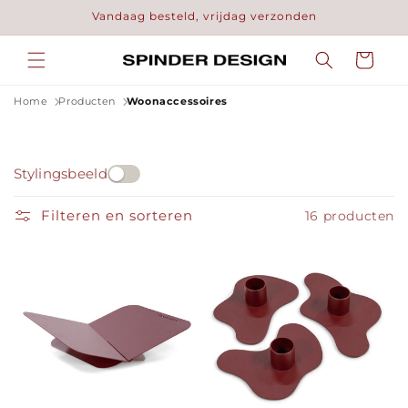
Meteen
Vandaag besteld, vrijdag verzonden
naar de
content
Winkelwage
Home
Producten
Woonaccessoires
Stylingsbeeld
Filteren en sorteren
16 producten